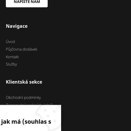
NAPIŠTE NÁM
Navigace
Úvod
Půjčovna dodávek
Kontakt
Služby
Klientská sekce
Obchodní podmínky
Zpracování osobních údajů
Cookies
 jak má (souhlas s