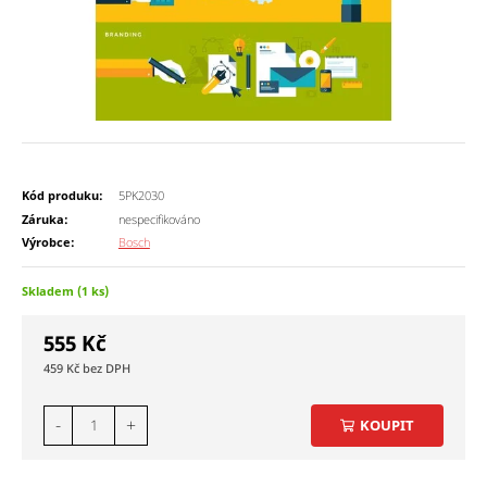
Kód produku:
5PK2030
Záruka:
nespecifikováno
Výrobce:
Bosch
Skladem (1 ks)
555
Kč
459
Kč
-
+
KOUPIT