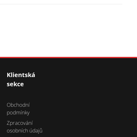
Klientská
sekce
Obchodní
podmínky
Zpracování
osobních údajů