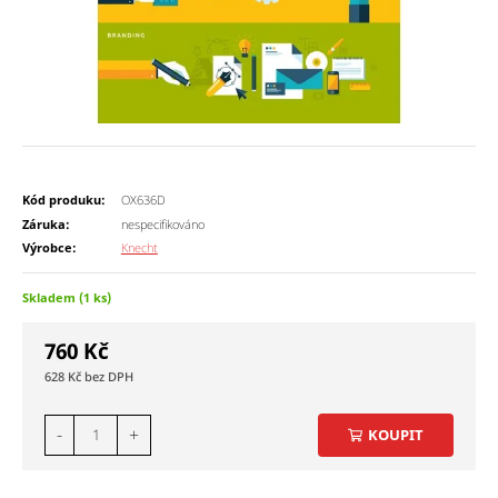
Kód produku:
OX636D
Záruka:
nespecifikováno
Výrobce:
Knecht
Skladem (1 ks)
760
Kč
628
Kč
-
+
KOUPIT