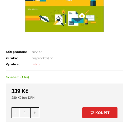
Kód produku:
305537
Záruka:
nespecifikováno
Výrobce:
Lobro
Skladem (1 ks)
339
Kč
280
Kč
-
+
KOUPIT