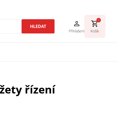
0
HLEDAT
Přihlášení
Košík
ety řízení