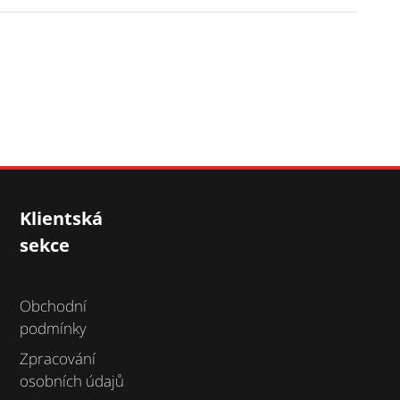
Klientská
sekce
Obchodní
podmínky
Zpracování
osobních údajů