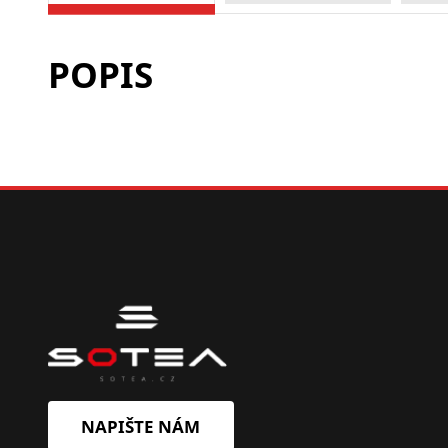
POPIS
NAPIŠTE NÁM