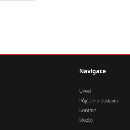
Navigace
Úvod
Půjčovna dodávek
Kontakt
Služby