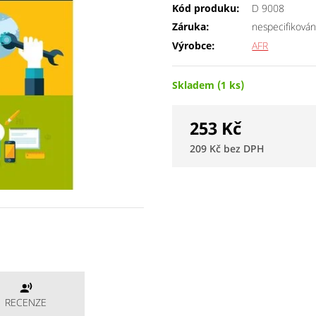
Kód produku:
D 9008
Záruka:
nespecifiková
Výrobce:
AFR
Skladem (1 ks)
253
Kč
209
Kč
RECENZE