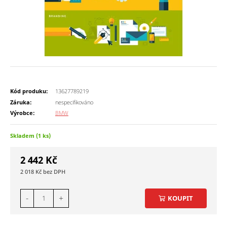
Kód produku:
13627789219
Záruka:
nespecifikováno
Výrobce:
BMW
Skladem (1 ks)
2 442
Kč
2 018
Kč
-
+
KOUPIT