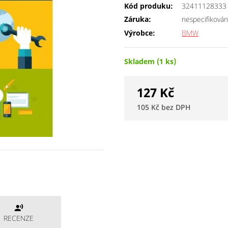
Kód produku:
32411128333
Záruka:
nespecifiková
Výrobce:
BMW
Skladem (1 ks)
127
Kč
105
Kč
RECENZE