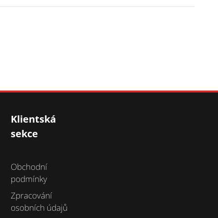
Klientská
sekce
Obchodní
podmínky
Zpracování
osobních údajů