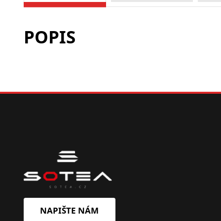
POPIS
NAPIŠTE NÁM