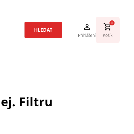
0
HLEDAT
Přihlášení
Košík
ej. Filtru