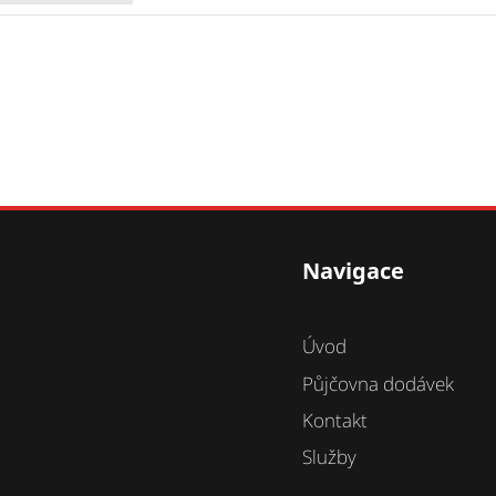
Navigace
Úvod
Půjčovna dodávek
Kontakt
Služby