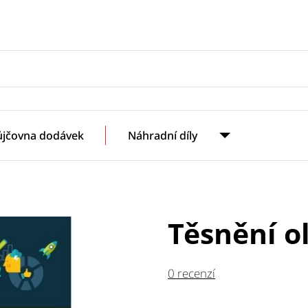
ůjčovna dodávek
Náhradní díly
Těsnění ol
0 recenzí