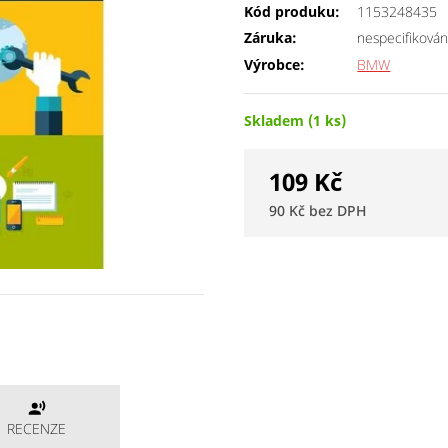
Kód produku:
1153248435
Záruka:
nespecifiková
Výrobce:
BMW
Skladem (1 ks)
109
Kč
90
Kč
RECENZE