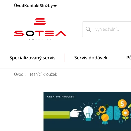
Úvod
Kontakt
Služby
Vyhledávání
Vyhledávání
Odborníci
na
servis
ojetých
Specializovaný servis
Servis dodávek
P
BWM
a
MINI
Úvod
Těsnící kroužek
vozidel