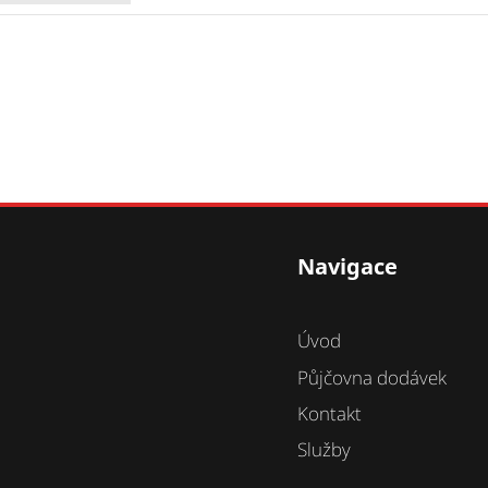
Navigace
Úvod
Půjčovna dodávek
Kontakt
Služby