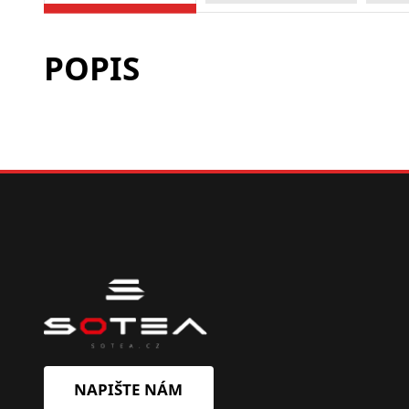
POPIS
NAPIŠTE NÁM