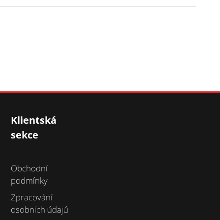
Klientská
sekce
Obchodní
podmínky
Zpracování
osobních údajů