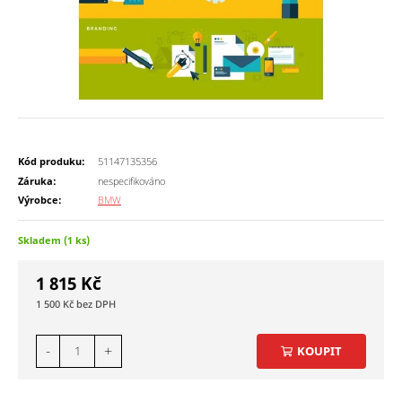
Kód produku:
51147135356
Záruka:
nespecifikováno
Výrobce:
BMW
Skladem (1 ks)
1 815
Kč
1 500
Kč
-
+
KOUPIT