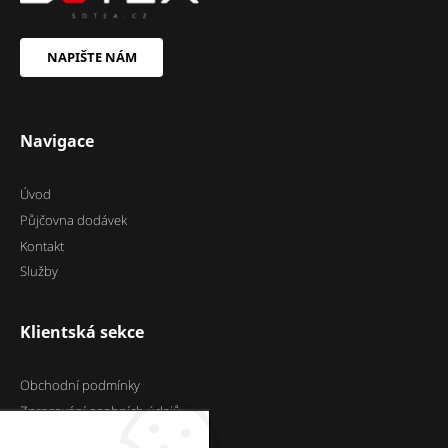
NAPIŠTE NÁM
Navigace
Úvod
Půjčovna dodávek
Kontakt
Služby
Klientská sekce
Obchodní podmínky
Zpracování osobních údajů
Cookies